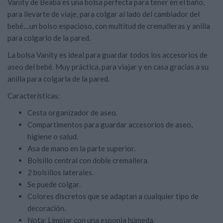
Vanity de Beaba es una bolsa perfecta para tener en el baño,
para llevarte de viaje, para colgar al lado del cambiador del
bebé....un bolso espacioso, con multitud de cremalleras y anilla
para colgarlo de la pared.
La bolsa Vanity es ideal para guardar todos los accesorios de
aseo del bebé. Muy práctica, para viajar y en casa gracias a su
anilla para colgarla de la pared.
Características:
Cesta organizador de aseo.
Compartimentos para guardar accesorios de aseo,
higiene o salud.
Asa de mano en la parte superior.
Bolsillo central con doble cremallera.
2 bolsillos laterales.
Se puede colgar.
Colores discretos que se adaptan a cualquier tipo de
decoración.
Nota: Limpiar con una esponja húmeda.